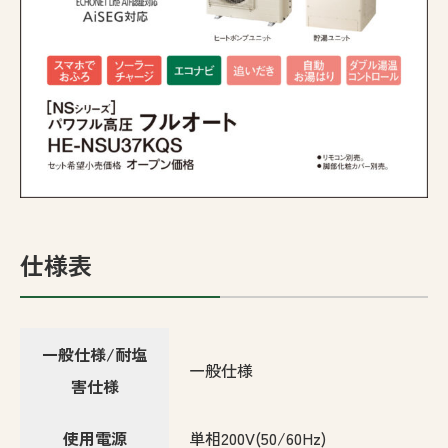
仕様表
一般仕様/耐塩
一般仕様
害仕様
使用電源
単相200V(50/60Hz)