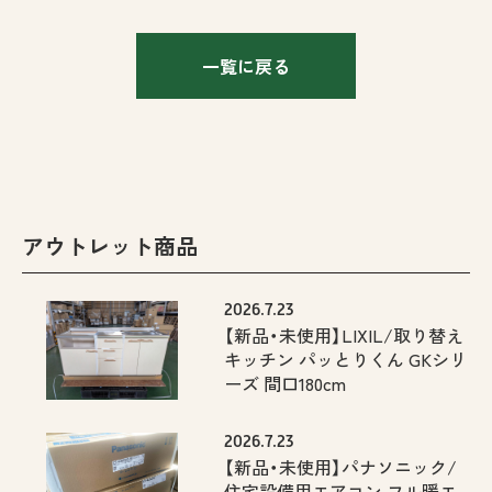
一覧に戻る
アウトレット商品
2026.7.23
【新品・未使用】LIXIL/取り替え
キッチン パッとりくん GKシリ
ーズ 間口180cm
2026.7.23
【新品・未使用】パナソニック/
住宅設備用エアコン フル暖エ