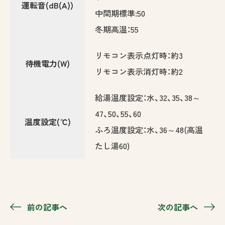
運転音(dB(A))
中間期標準:50
冬期高温：55
リモコン表示点灯時：約3
待機電力(W)
リモコン表示消灯時：約2
給湯温度設定：水、32、35、38～
47、50、55、60
温度設定(℃)
ふろ温度設定：水、36～48(高温
たし湯60)
前の記事へ
次の記事へ