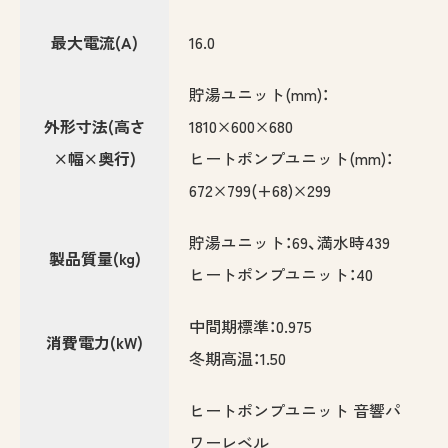
最大電流(A)
16.0
貯湯ユニット(mm)：
外形寸法(高さ
1810×600×680
×幅×奥行)
ヒートポンプユニット(mm)：
672×799(+68)×299
貯湯ユニット：69、満水時439
製品質量(kg)
ヒートポンプユニット：40
中間期標準：0.975
消費電力(kW)
冬期高温：1.50
ヒートポンプユニット 音響パ
ワーレベル