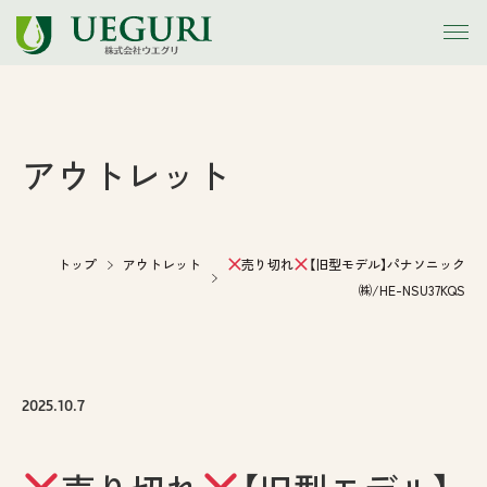
トップ
アウトレット
お知らせ
会社案内
トップ
アウトレット
売り切れ
【旧型モデル】パナソニック
㈱/HE-NSU37KQS
事業内容
施工事例
2025.10.7
アウトレット