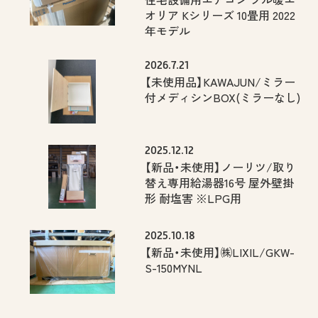
オリア Kシリーズ 10畳用 2022
年モデル
2026.7.21
【未使用品】KAWAJUN/ミラー
付メディシンBOX(ミラーなし)
2025.12.12
【新品・未使用】ノーリツ/取り
替え専用給湯器16号 屋外壁掛
形 耐塩害 ※LPG用
2025.10.18
【新品・未使用】㈱LIXIL/GKW-
S-150MYNL