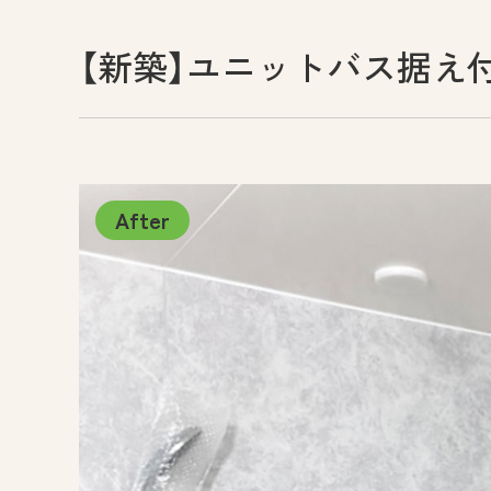
【新築】ユニットバス据え