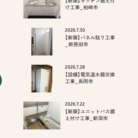
【新築】キッチン据え付
け工事_柏崎市
2026.7.30
【新築】パネル貼り工事
_新発田市
2026.7.28
【設備】電気温水器交換
工事_長岡市
2026.7.22
【新築】ユニットバス据
え付け工事_新潟市