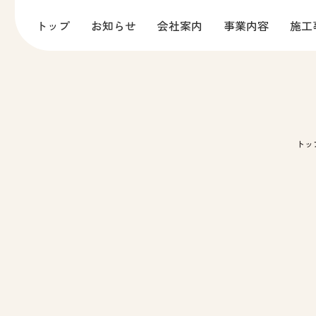
トップ
お知らせ
会社案内
事業内容
施工
お問い合わせ
プライバシーポリシー
るウエグリ
トッ
ー
古物営業法に基づく表示