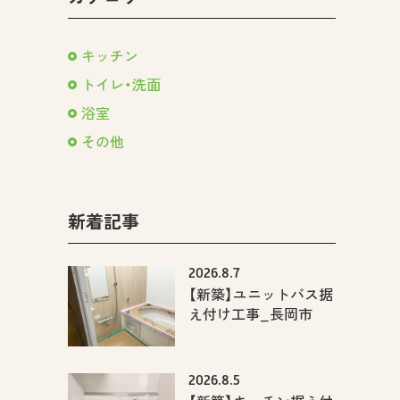
キッチン
トイレ・洗面
浴室
その他
新着記事
2026.8.7
【新築】ユニットバス据
え付け工事_長岡市
2026.8.5