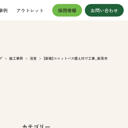
事例
アウトレット
採用情報
お問い合わせ
プ
施工事例
浴室
【新築】ユニットバス据え付け工事_新潟市
カテゴリー