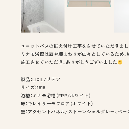
ユニットバスの据え付け工事をさせていただきまし
ミナモ浴槽は肩や膝まわりが広々としているため、
施工させていただき、ありがとうございました
製品：LIXIL/リデア
サイズ：1616
浴槽：ミナモ浴槽（FRP/ホワイト）
床：キレイサーモフロア（ホワイト）
壁：アクセントパネル/ストーンシェルグレー、ベー