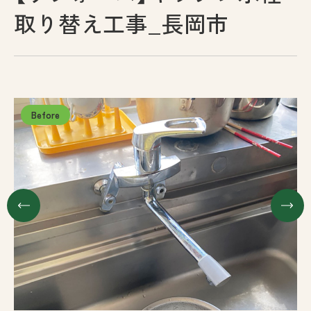
取り替え工事_長岡市
採用情報
お問い合わせ
プライバシーポリシー
古物営業法に基づく表示