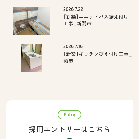
2026.7.22
【新築】ユニットバス据え付け
工事_新潟市
2026.7.16
【新築】キッチン据え付け工事_
燕市
Entry
採用エントリーはこちら