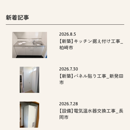
新着記事
2026.8.5
【新築】キッチン据え付け工事_
柏崎市
2026.7.30
【新築】パネル貼り工事_新発田
市
2026.7.28
【設備】電気温水器交換工事_長
岡市