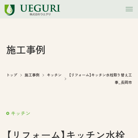
トップ
施工事例
お知らせ
会社案内
トップ
施工事例
キッチン
【リフォーム】キッチン水栓取り替え工
事_長岡市
事業内容
施工事例
キッチン
アウトレット
【リフォーム】キッチン水栓