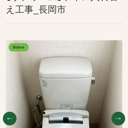
え工事_長岡市
採用情報
お問い合わせ
プライバシーポリシー
古物営業法に基づく表示