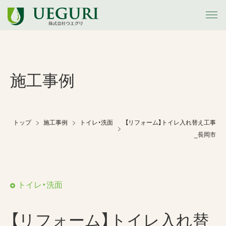
トップ
施工事例
お知らせ
会社案内
トップ
施工事例
トイレ・洗面
【リフォーム】トイレ入れ替え工事
_長岡市
事業内容
施工事例
トイレ・洗面
アウトレット
【リフォーム】トイレ入れ替