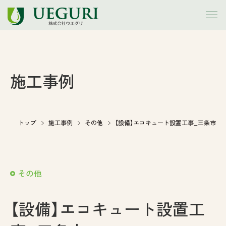
トップ
施工事例
お知らせ
会社案内
トップ
施工事例
その他
【設備】エコキュート設置工事_三条市
事業内容
その他
施工事例
【設備】エコキュート設置工
アウトレット