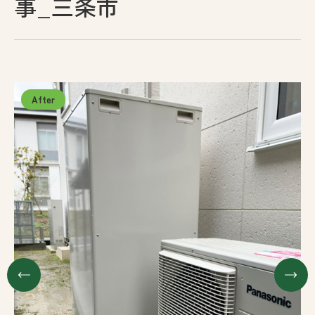
事_三条市
採用情報
お問い合わせ
プライバシーポリシー
古物営業法に基づく表示