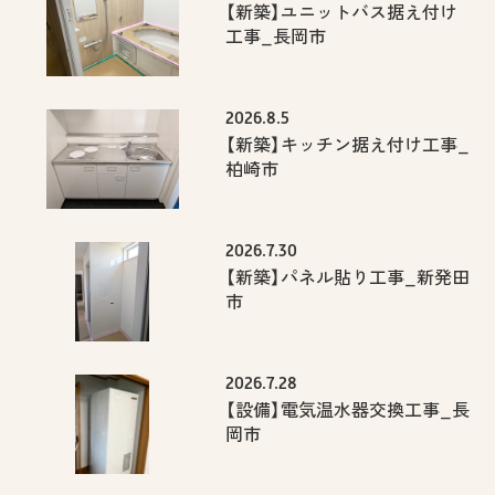
【新築】ユニットバス据え付け
工事_長岡市
2026.8.5
【新築】キッチン据え付け工事_
柏崎市
2026.7.30
【新築】パネル貼り工事_新発田
市
2026.7.28
【設備】電気温水器交換工事_長
岡市