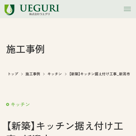
トップ
施工事例
お知らせ
会社案内
トップ
施工事例
キッチン
【新築】キッチン据え付け工事_新潟市
事業内容
キッチン
施工事例
【新築】キッチン据え付け工
アウトレット