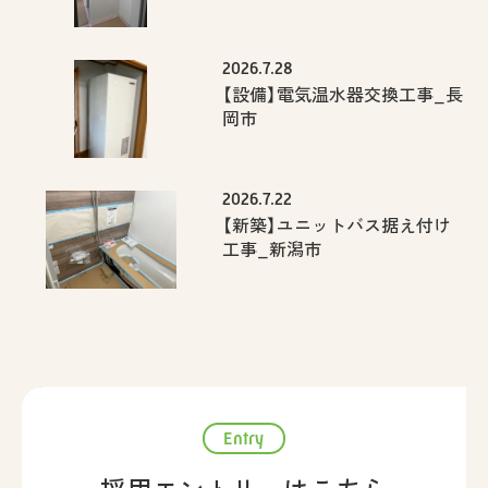
2026.7.28
【設備】電気温水器交換工事_長
岡市
2026.7.22
【新築】ユニットバス据え付け
工事_新潟市
Entry