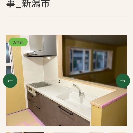
事_新潟市
採用情報
お問い合わせ
プライバシーポリシー
古物営業法に基づく表示