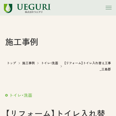
トップ
施工事例
お知らせ
会社案内
トップ
施工事例
トイレ・洗面
【リフォーム】トイレ入れ替え工事
_三島郡
事業内容
施工事例
トイレ・洗面
アウトレット
【リフォーム】トイレ入れ替