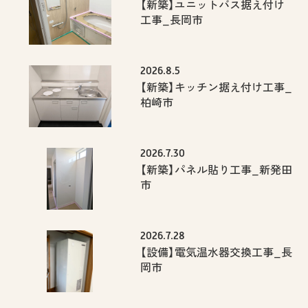
【新築】ユニットバス据え付け
工事_長岡市
2026.8.5
【新築】キッチン据え付け工事_
柏崎市
2026.7.30
【新築】パネル貼り工事_新発田
市
2026.7.28
【設備】電気温水器交換工事_長
岡市