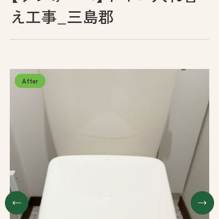
え工事_三島郡
採用情報
お問い合わせ
プライバシーポリシー
古物営業法に基づく表示