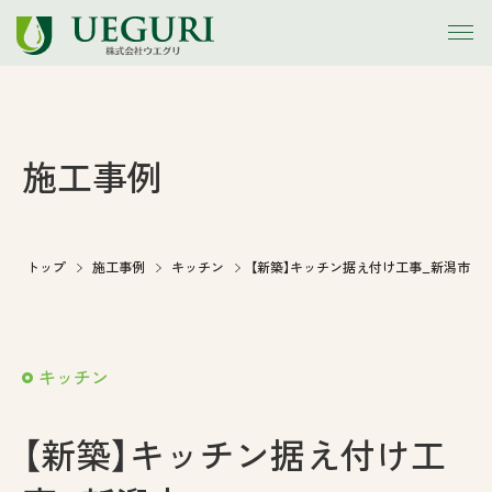
トップ
施工事例
お知らせ
会社案内
トップ
施工事例
キッチン
【新築】キッチン据え付け工事_新潟市
事業内容
キッチン
施工事例
【新築】キッチン据え付け工
アウトレット