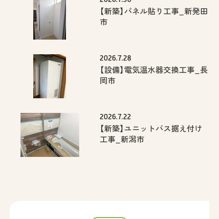
【新築】パネル貼り工事_新発田
市
2026.7.28
【設備】電気温水器交換工事_長
岡市
2026.7.22
【新築】ユニットバス据え付け
工事_新潟市