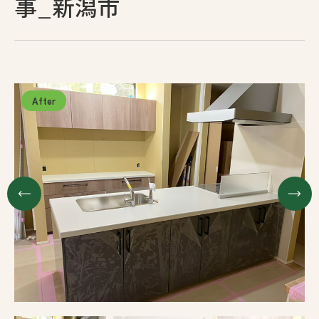
事_新潟市
採用情報
お問い合わせ
プライバシーポリシー
古物営業法に基づく表示